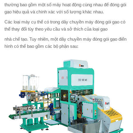
thường bao gồm một số máy hoạt động cùng nhau để đóng gói
gạo hiệu quả và chính xác với số lượng khác nhau.
Các loại máy cụ thể có trong dây chuyền máy đóng gói gạo có
thể thay đổi tùy theo yêu cầu và sở thích của loại gạo
nhà chế tạo. Tuy nhiên, một dây chuyền máy đóng gói gạo điển
hình có thể bao gồm các bộ phận sau: