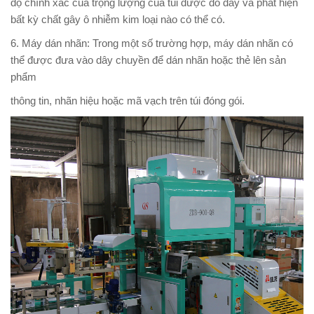
độ chính xác của trọng lượng của túi được đổ đầy và phát hiện
bất kỳ chất gây ô nhiễm kim loại nào có thể có.
6. Máy dán nhãn: Trong một số trường hợp, máy dán nhãn có
thể được đưa vào dây chuyền để dán nhãn hoặc thẻ lên sản
phẩm
thông tin, nhãn hiệu hoặc mã vạch trên túi đóng gói.