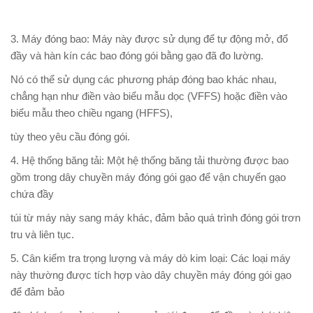
3. Máy đóng bao: Máy này được sử dụng để tự động mở, đổ
đầy và hàn kín các bao đóng gói bằng gạo đã đo lường.
Nó có thể sử dụng các phương pháp đóng bao khác nhau,
chẳng hạn như điền vào biểu mẫu dọc (VFFS) hoặc điền vào
biểu mẫu theo chiều ngang (HFFS),
tùy theo yêu cầu đóng gói.
4. Hệ thống băng tải: Một hệ thống băng tải thường được bao
gồm trong dây chuyền máy đóng gói gạo để vận chuyển gạo
chứa đầy
túi từ máy này sang máy khác, đảm bảo quá trình đóng gói trơn
tru và liên tục.
5. Cân kiểm tra trọng lượng và máy dò kim loại: Các loại máy
này thường được tích hợp vào dây chuyền máy đóng gói gạo
để đảm bảo