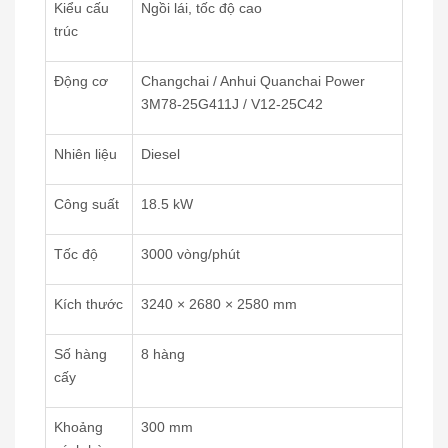
Kiểu cấu
Ngồi lái, tốc độ cao
trúc
Động cơ
Changchai / Anhui Quanchai Power
3M78-25G411J / V12-25C42
Nhiên liệu
Diesel
Công suất
18.5 kW
Tốc độ
3000 vòng/phút
Kích thước
3240 × 2680 × 2580 mm
Số hàng
8 hàng
cấy
Khoảng
300 mm