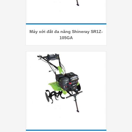
Máy xới đất đa năng Shineray SR1Z-
105GA