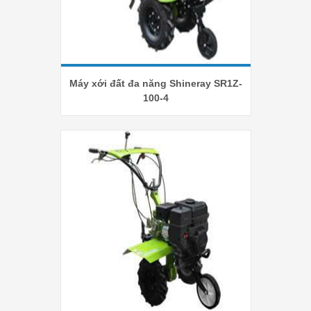
Máy xới đất đa năng Shineray SR1Z-
100-4