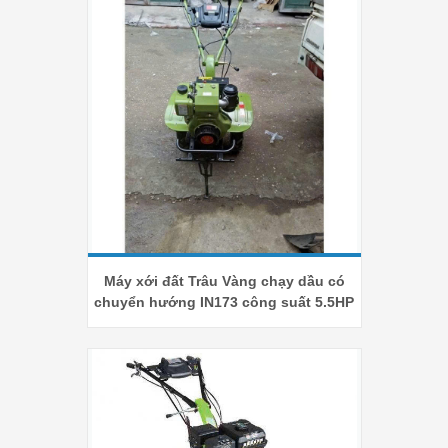
Máy xới đất Trâu Vàng chạy dầu có
chuyển hướng IN173 công suất 5.5HP