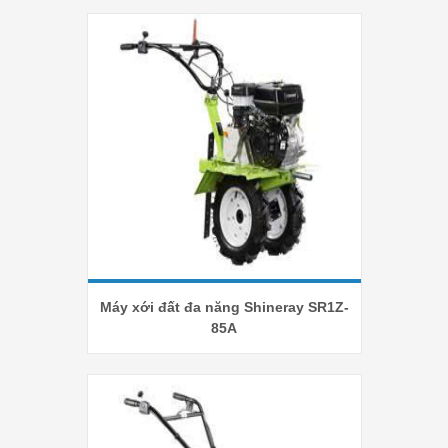
Máy xới đất đa năng Shineray SR1Z-
85A