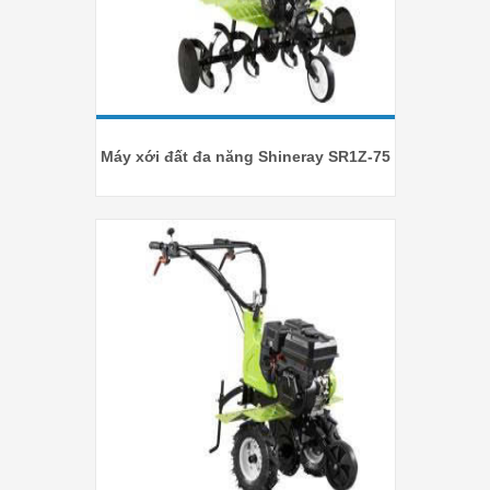
Máy xới đất đa năng Shineray SR1Z-75