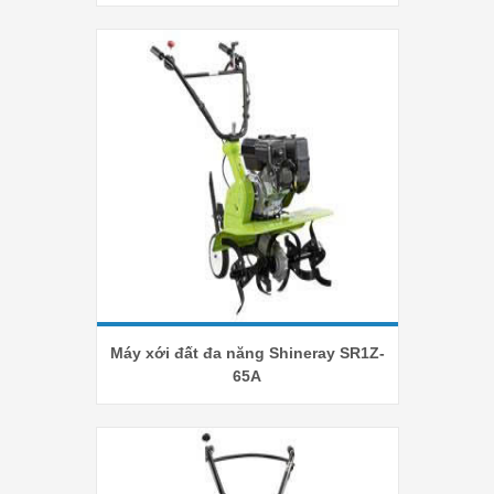
Máy xới đất đa năng Shineray SR1Z-
65A