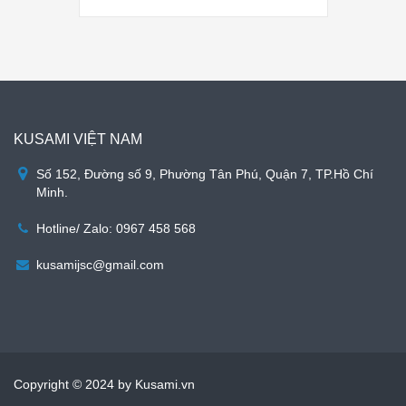
KUSAMI VIỆT NAM
Số 152, Đường số 9, Phường Tân Phú, Quận 7, TP.Hồ Chí
Minh.
Hotline/ Zalo: 0967 458 568
kusamijsc@gmail.com
Copyright © 2024 by Kusami.vn