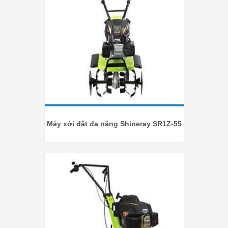
Máy xới đất đa năng Shineray SR1Z-55