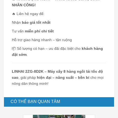
NHÂN CÔNG!
🔥 Liên hệ ngay để:
Nhận
báo giá tốt nhất
Tư vấn
miễn phí chi tiết
Hỗ trợ giao hàng nhanh – tận ruộng
📦 Số lượng có hạn – ưu đãi đặc biệt cho
khách hàng
đặt sớm
.
LINHAI 2ZG-8D2K – Máy cấy 8 hàng ngồi lái tốc độ
cao
, giải pháp
hiện đại – năng suất – bền bỉ
cho mọi
nông dân thông minh!
CÓ THỂ BẠN QUAN TÂM