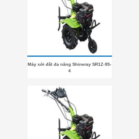
Máy xới đất đa năng Shineray SR1Z-95-
4