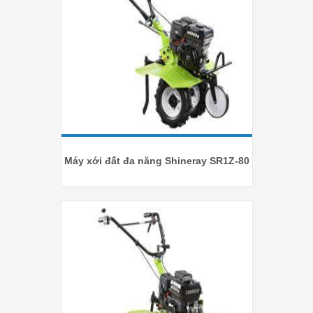
Máy xới đất đa năng Shineray SR1Z-80