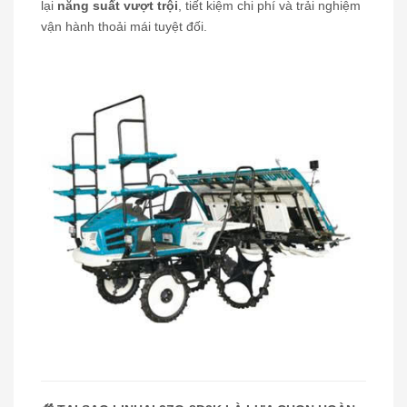
lại
năng suất vượt trội
, tiết kiệm chi phí và trải nghiệm
vận hành thoải mái tuyệt đối.