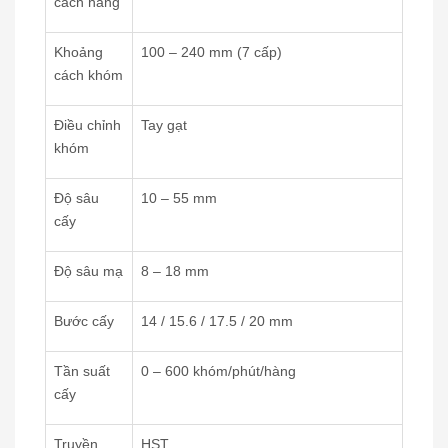
cách hàng
Khoảng
100 – 240 mm (7 cấp)
cách khóm
Điều chỉnh
Tay gạt
khóm
Độ sâu
10 – 55 mm
cấy
Độ sâu mạ
8 – 18 mm
Bước cấy
14 / 15.6 / 17.5 / 20 mm
Tần suất
0 – 600 khóm/phút/hàng
cấy
Truyền
HST