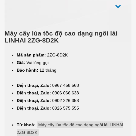
Máy cấy lúa tốc độ cao dạng ngồi lái
LINHAI 2ZG-8D2K
Mã sản phẩm:
2ZG-8D2K
Giá:
Vui lòng gọi
Bảo hành:
12 tháng
Điện thoại, Zalo:
0967 458 568
Điện thoại, Zalo:
0906 066 638
Điện thoại, Zalo:
0902 226 358
Điện thoại, Zalo:
0926 575 555
Từ khoá:
Máy cấy lúa tốc độ cao dạng ngồi lái LINHAI
2ZG-8D2K