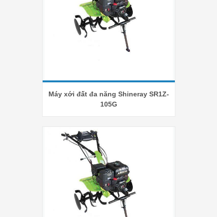
Máy xới đất đa năng Shineray SR1Z-
105G