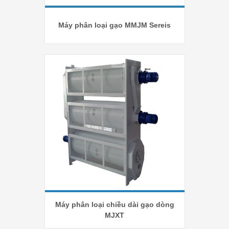
Máy phân loại gạo MMJM Sereis
Máy phân loại chiều dài gạo dòng
MJXT