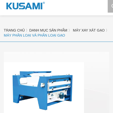
TRANG CHỦ
〉
DANH MỤC SẢN PHẨM
〉
MÁY XAY XÁT GẠO
〉
MÁY PHÂN LOẠI VÀ PHÂN LOẠI GẠO