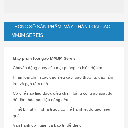
THÔNG SỐ SẢN PHẨM: MÁY PHÂN LOẠI GẠO
MMJM SEREIS
Máy phân loại gạo MMJM Sereis
Chuyển động quay của mặt phẳng có biên độ lớn
Phân loại chính xác gạo siêu cấp, gạo thường, gạo tấm
lớn và gạo tấm nhỏ
Cơ chế nạp liệu được điều chỉnh bằng cổng áp suất do
đó đảm bảo nạp liệu đồng đều.
Thiết bị hút khí phía trước có thể hạ nhiệt độ gạo hiệu
quả.
Vận hành đơn giản và bảo trì dễ dàng