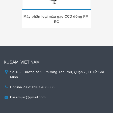
Máy phân loại màu gạo CCD dòng FM-
RG
KUSAMI VIỆT NAM
Số 152, Đường số 9, Phường Tân Phú, Quận 7, TP.Hồ Chí
Minh.
Hotline/ Zalo: 0967 458 568
kusamijsc@gmail.com