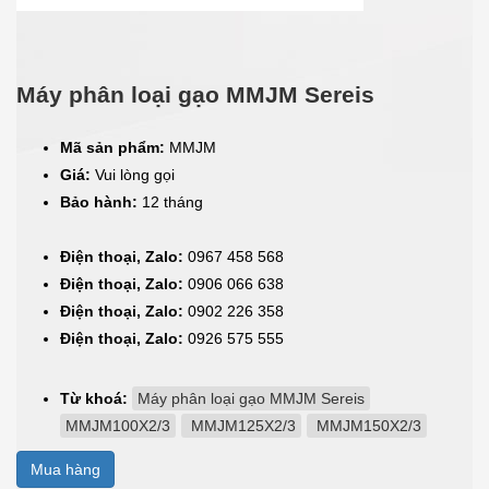
Máy phân loại gạo MMJM Sereis
Mã sản phẩm:
MMJM
Giá:
Vui lòng gọi
Bảo hành:
12 tháng
Điện thoại, Zalo:
0967 458 568
Điện thoại, Zalo:
0906 066 638
Điện thoại, Zalo:
0902 226 358
Điện thoại, Zalo:
0926 575 555
Từ khoá:
Máy phân loại gạo MMJM Sereis
MMJM100X2/3
MMJM125X2/3
MMJM150X2/3
Mua hàng