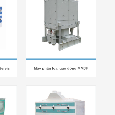
Sereis
Máy phân loại gạo dòng MMJF