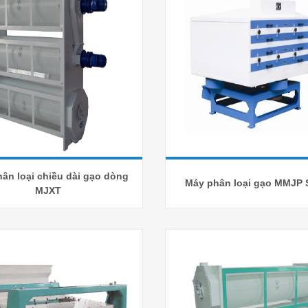
ân loại chiều dài gạo dòng
Máy phân loại gạo MMJP 
MJXT