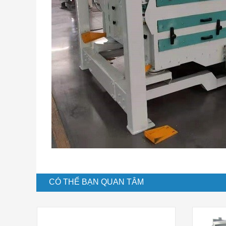
CÓ THỂ BẠN QUAN TÂM