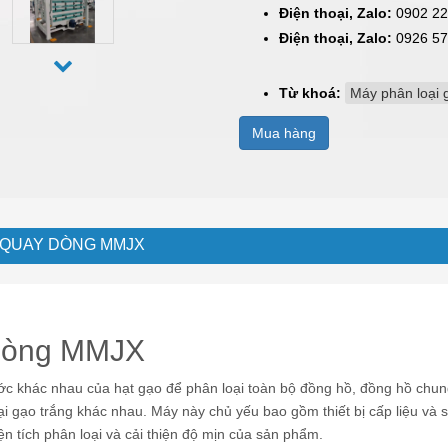
Điện thoại, Zalo:
0902 22
Điện thoại, Zalo:
0926 57
Từ khoá:
Máy phân loại
Mua hàng
 QUAY DÒNG MMJX
 dòng MMJX
 khác nhau của hạt gạo để phân loại toàn bộ đồng hồ, đồng hồ chung
oại gạo trắng khác nhau. Máy này chủ yếu bao gồm thiết bị cấp liệu và
 tích phân loại và cải thiện độ mịn của sản phẩm.