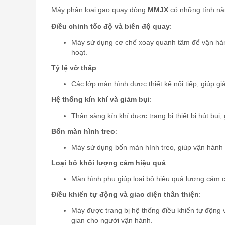
Máy phân loại gạo quay dòng
MMJX
có những tính năn
Điều chỉnh tốc độ và biên độ quay
:
Máy sử dụng cơ chế xoay quanh tâm để vận hành 
hoạt.
Tỷ lệ vỡ thấp
:
Các lớp màn hình được thiết kế nối tiếp, giúp gi
Hệ thống kín khí và giảm bụi
:
Thân sàng kín khí được trang bị thiết bị hút bụi
Bốn màn hình treo
:
Máy sử dụng bốn màn hình treo, giúp vận hành ổn
Loại bỏ khối lượng cám hiệu quả
:
Màn hình phụ giúp loại bỏ hiệu quả lượng cám c
Điều khiển tự động và giao diện thân thiện
:
Máy được trang bị hệ thống điều khiển tự động v
gian cho người vận hành.