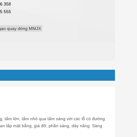
6 358
5 555
 gạo quay dòng MMJX
, tấm lớn, tấm nhỏ qua tấm sàng với các lỗ có đường
 san lấp mặt bằng, giá đỡ, phần sàng, dây nâng. Sàng