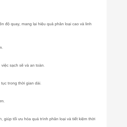
 độ quay, mang lại hiệu quả phân loại cao và linh
n.
 việc sạch sẽ và an toàn.
ục trong thời gian dài.
ơn.
giúp tối ưu hóa quá trình phân loại và tiết kiệm thời