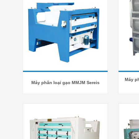
Máy ph
Máy phân loại gạo MMJM Sereis