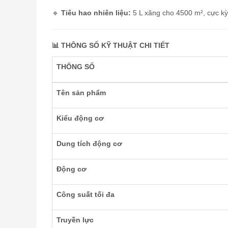
🔹
Tiêu hao nhiên liệu:
5 L xăng cho 4500 m², cực kỳ 
📊 THÔNG SỐ KỸ THUẬT CHI TIẾT
THÔNG SỐ
Tên sản phẩm
Kiểu động cơ
Dung tích động cơ
Động cơ
Công suất tối đa
Truyền lực