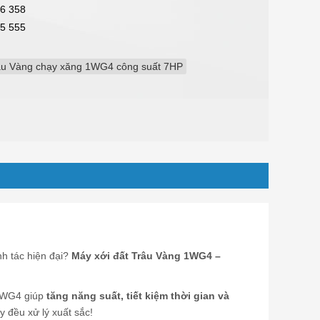
6 358
5 555
râu Vàng chạy xăng 1WG4 công suất 7HP
h tác hiện đại?
Máy xới đất Trâu Vàng 1WG4 –
 1WG4 giúp
tăng năng suất, tiết kiệm thời gian và
y đều xử lý xuất sắc!