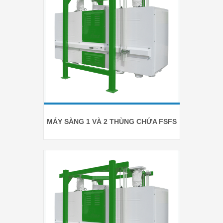
MÁY SÀNG 1 VÀ 2 THÙNG CHỨA FSFS