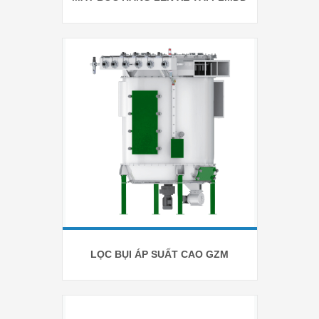
LỌC BỤI ÁP SUẤT CAO GZM