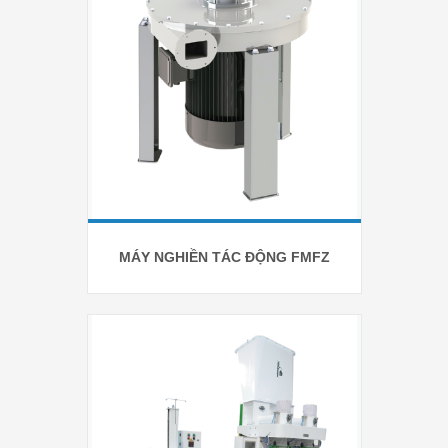
MÁY NGHIỀN TÁC ĐỘNG FMFZ