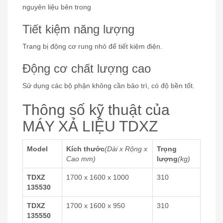
nguyên liệu bên trong
Tiết kiệm năng lượng
Trang bị động cơ rung nhỏ để tiết kiệm điện.
Động cơ chất lượng cao
Sử dụng các bộ phận không cần bảo trì, có độ bền tốt.
Thông số kỹ thuật của
MÁY XẢ LIỆU TDXZ
Model
Kích thước
(Dài x Rộng x
Trọng
Cao mm)
lượng
(kg)
TDXZ
1700 x 1600 x 1000
310
135530
TDXZ
1700 x 1600 x 950
310
135550