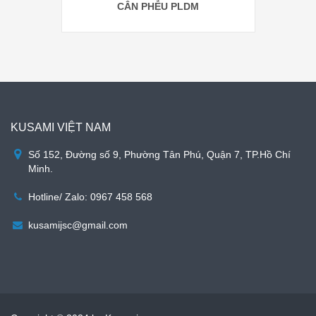
CÂN PHỄU PLDM
KUSAMI VIỆT NAM
Số 152, Đường số 9, Phường Tân Phú, Quận 7, TP.Hồ Chí
Minh.
Hotline/ Zalo: 0967 458 568
kusamijsc@gmail.com