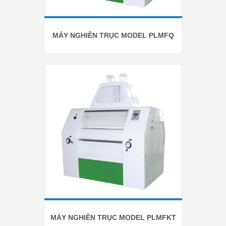
MÁY NGHIỀN TRỤC MODEL PLMFQ
MÁY NGHIỀN TRỤC MODEL PLMFKT