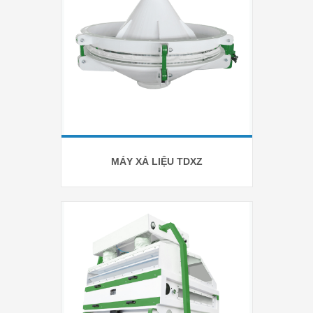
MÁY XẢ LIỆU TDXZ