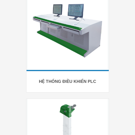
HỆ THỐNG ĐIỀU KHIỂN PLC