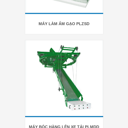
MÁY LÀM ẨM GẠO PLZSD
MÁY BÓC HÀNG LÊN XE TẢI PLMDD