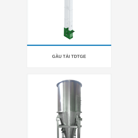
GẦU TẢI TDTGE