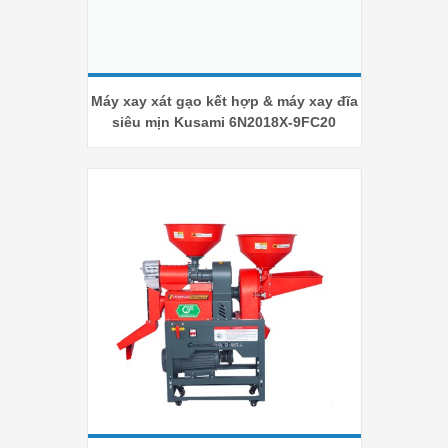
Máy xay xát gạo kết hợp & máy xay đĩa
siêu mịn Kusami 6N2018X-9FC20