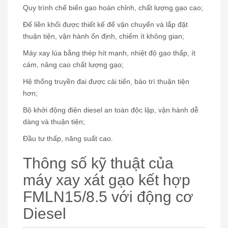
Quy trình chế biến gạo hoàn chỉnh, chất lượng gạo cao;
Đế liền khối được thiết kế để vận chuyển và lắp đặt
thuận tiện, vận hành ổn định, chiếm ít không gian;
Máy xay lúa bằng thép hít mạnh, nhiệt độ gạo thấp, ít
cám, nâng cao chất lượng gạo;
Hệ thống truyền đai được cải tiến, bảo trì thuận tiện
hơn;
Bộ khởi động điện diesel an toàn độc lập, vận hành dễ
dàng và thuận tiện;
Đầu tư thấp, năng suất cao.
Thông số kỹ thuật của
máy xay xát gạo kết hợp
FMLN15/8.5 với động cơ
Diesel