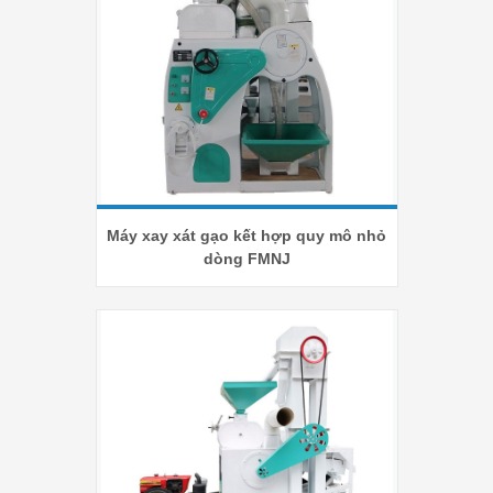
Máy xay xát gạo kết hợp quy mô nhỏ
dòng FMNJ