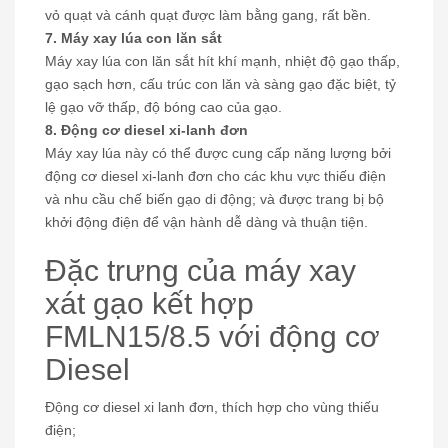
vỏ quạt và cánh quạt được làm bằng gang, rất bền.
7. Máy xay lúa con lăn sắt
Máy xay lúa con lăn sắt hít khí mạnh, nhiệt độ gạo thấp,
gạo sạch hơn, cấu trúc con lăn và sàng gạo đặc biệt, tỷ
lệ gạo vỡ thấp, độ bóng cao của gạo.
8. Động cơ diesel xi-lanh đơn
Máy xay lúa này có thể được cung cấp năng lượng bởi
động cơ diesel xi-lanh đơn cho các khu vực thiếu điện
và nhu cầu chế biến gạo di động; và được trang bị bộ
khởi động điện để vận hành dễ dàng và thuận tiện.
Đặc trưng của máy xay
xát gạo kết hợp
FMLN15/8.5 với động cơ
Diesel
Động cơ diesel xi lanh đơn, thích hợp cho vùng thiếu
điện;