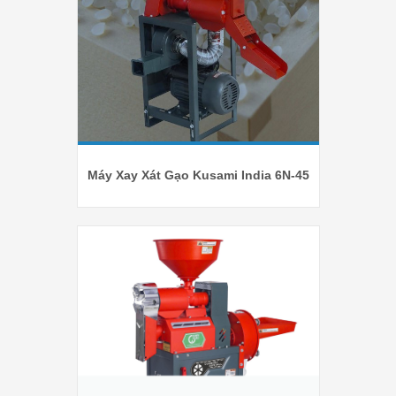
Máy Xay Xát Gạo Kusami India 6N-45