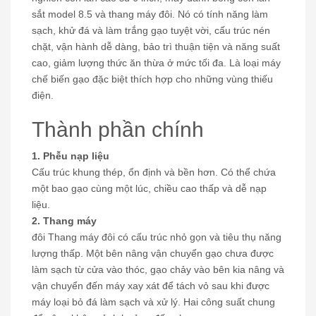
sắt model 8.5 và thang máy đôi. Nó có tính năng làm
sạch, khử đá và làm trắng gạo tuyệt vời, cấu trúc nén
chặt, vận hành dễ dàng, bảo trì thuận tiện và năng suất
cao, giảm lượng thức ăn thừa ở mức tối đa. Là loại máy
chế biến gạo đặc biệt thích hợp cho những vùng thiếu
điện.
Thành phần chính
1. Phễu nạp liệu
Cấu trúc khung thép, ổn định và bền hơn. Có thể chứa
một bao gạo cùng một lúc, chiều cao thấp và dễ nạp
liệu.
2. Thang máy
đôi Thang máy đôi có cấu trúc nhỏ gọn và tiêu thụ năng
lượng thấp. Một bên nâng vận chuyển gạo chưa được
làm sạch từ cửa vào thóc, gạo chảy vào bên kia nâng và
vận chuyển đến máy xay xát để tách vỏ sau khi được
máy loại bỏ đá làm sạch và xử lý. Hai công suất chung