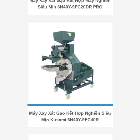
Máy Xay Xát Gạo Kết Hợp Máy Nghiền
Siêu Mịn 6N40Y-9FC20DR PRO
Máy Xay Xát Gạo Kết Hợp Nghiền Siêu
Mịn Kusami 6N40Y-9FC40R