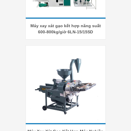
Máy xay xát gạo kết hợp năng suất
600-800kg/giờ 6LN-15/15SD