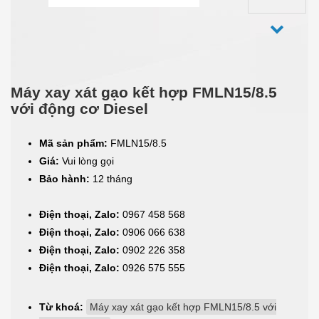
Máy xay xát gạo kết hợp FMLN15/8.5
với động cơ Diesel
Mã sản phẩm:
FMLN15/8.5
Giá:
Vui lòng gọi
Bảo hành:
12 tháng
Điện thoại, Zalo:
0967 458 568
Điện thoại, Zalo:
0906 066 638
Điện thoại, Zalo:
0902 226 358
Điện thoại, Zalo:
0926 575 555
Từ khoá:
Máy xay xát gạo kết hợp FMLN15/8.5 với