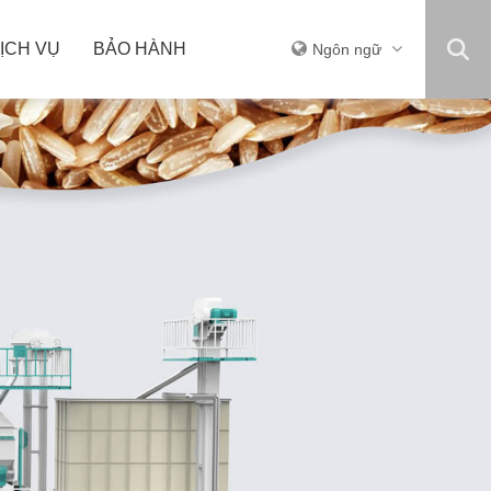
ỊCH VỤ
BẢO HÀNH
Ngôn ngữ
THIẾT BỊ KHÁC