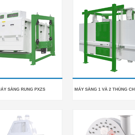
ÁY SÀNG RUNG PXZS
MÁY SÀNG 1 VÀ 2 THÙNG C