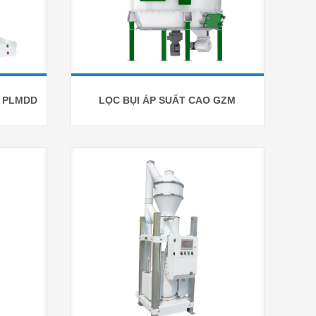
I PLMDD
LỌC BỤI ÁP SUẤT CAO GZM