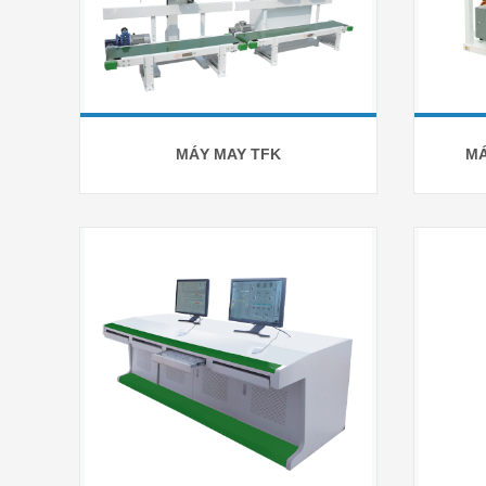
MÁY MAY TFK
MÁ