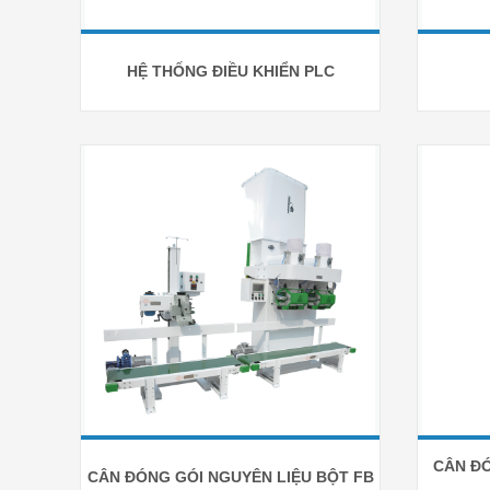
HỆ THỐNG ĐIỀU KHIỂN PLC
CÂN Đ
CÂN ĐÓNG GÓI NGUYÊN LIỆU BỘT FB