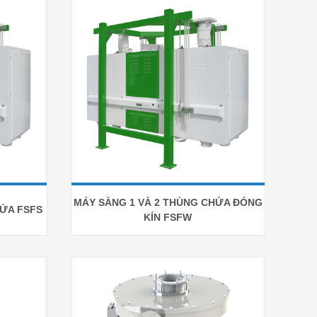
MÁY SÀNG 1 VÀ 2 THÙNG CHỨA ĐÓNG
HỨA FSFS
KÍN FSFW