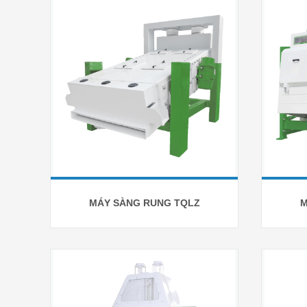
MÁY SÀNG RUNG TQLZ
M