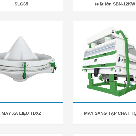
SLG65
suất lớn SBN-12KW
MÁY XẢ LIỆU TDXZ
MÁY SÀNG TẠP CHẤT T