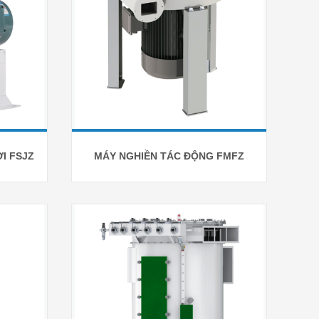
I FSJZ
MÁY NGHIỀN TÁC ĐỘNG FMFZ