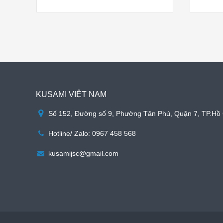
KUSAMI VIỆT NAM
Số 152, Đường số 9, Phường Tân Phú, Quận 7, TP.Hồ 
Hotline/ Zalo: 0967 458 568
kusamijsc@gmail.com