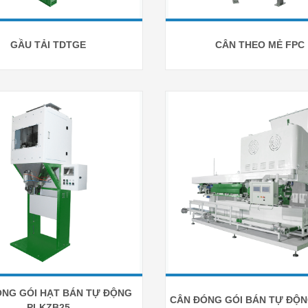
GẦU TẢI TDTGE
CÂN THEO MẺ FPC
ÓNG GÓI HẠT BÁN TỰ ĐỘNG
CÂN ĐÓNG GÓI BÁN TỰ ĐỘN
PLKZB25