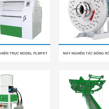
HIỀN TRỤC MODEL PLMFKT
MÁY NGHIỀN TÁC ĐỘNG RỜ