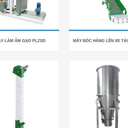
Y LÀM ẨM GẠO PLZSD
MÁY BÓC HÀNG LÊN XE TẢ