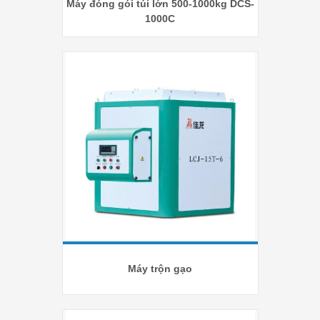
Máy đóng gói túi lớn 500-1000kg DCS-
1000C
Máy trộn gạo