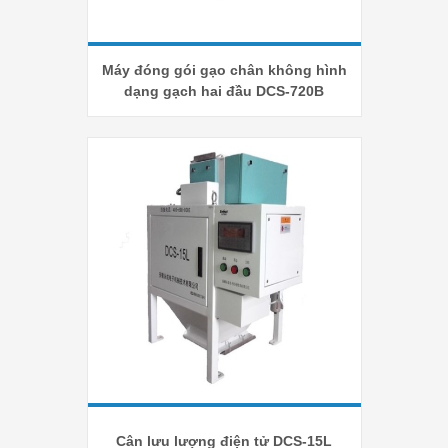
Máy đóng gói gạo chân không hình
dạng gạch hai đầu DCS-720B
Cân lưu lượng điện tử DCS-15L