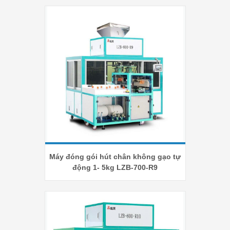
Máy đóng gói hút chân không gạo tự
động 1- 5kg LZB-700-R9