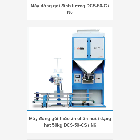
Máy đóng gói định lượng DCS-50-C /
N6
Máy đóng gói thức ăn chăn nuôi dạng
hạt 50kg DCS-50-CS / N6