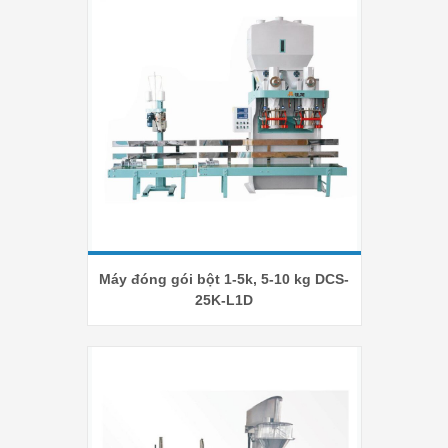
Máy đóng gói bột 1-5k, 5-10 kg DCS-
25K-L1D