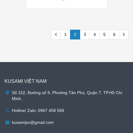
1
2
3
4
5
6
KUSAMI VIỆT NAM
Số 152, Đường số 9, Phường Tân Phú, Quận 7, TP.Hồ Chí
Minh.
Hotline/ Zalo: 0967 458 568
kusamijsc@gmail.com